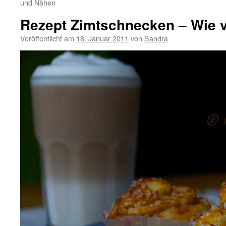
und Nähen
Rezept Zimtschnecken – Wie 
Veröffentlicht am
18. Januar 2011
von
Sandra