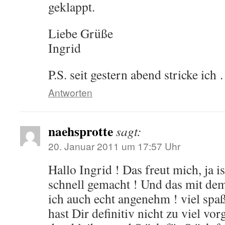
geklappt.
Liebe Grüße
Ingrid
P.S. seit gestern abend stricke ich
Antworten
naehsprotte
sagt:
20. Januar 2011 um 17:57 Uhr
Hallo Ingrid ! Das freut mich, ja i
schnell gemacht ! Und das mit de
ich auch echt angenehm ! viel spa
hast Dir definitiv nicht zu viel 