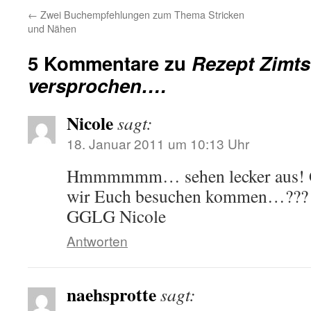
←
Zwei Buchempfehlungen zum Thema Stricken
und Nähen
5 Kommentare zu
Rezept Zimt
versprochen….
Nicole
sagt:
18. Januar 2011 um 10:13 Uhr
Hmmmmmm… sehen lecker aus! Gi
wir Euch besuchen kommen…??? 
GGLG Nicole
Antworten
naehsprotte
sagt: