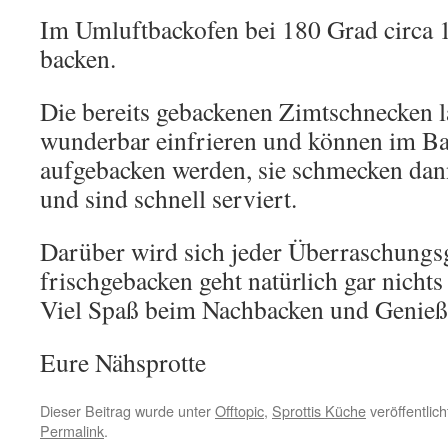
Im Umluftbackofen bei 180 Grad circa 
backen.
Die bereits gebackenen Zimtschnecken l
wunderbar einfrieren und können im B
aufgebacken werden, sie schmecken dan
und sind schnell serviert.
Darüber wird sich jeder Überraschungsg
frischgebacken geht natürlich gar nichts
Viel Spaß beim Nachbacken und Genieß
Eure Nähsprotte
Dieser Beitrag wurde unter
Offtopic
,
Sprottis Küche
veröffentlic
Permalink
.