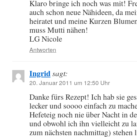
Klaro bringe ich noch was mit! F
auch schon neue Nähideen, da mei
heiratet und meine Kurzen Blume
muss Mutti nähen!
LG Nicole
Antworten
Ingrid
sagt:
20. Januar 2011 um 12:50 Uhr
Danke fürs Rezept! Ich hab sie ges
lecker und soooo einfach zu mache
Hefeteig noch nie über Nacht in de
und obwohl ich ihn vielleicht zu l
zum nächsten nachmittag) stehen li