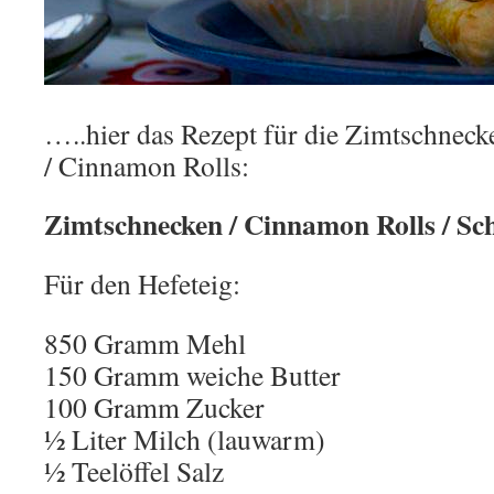
…..hier das Rezept für die Zimtschnec
/ Cinnamon Rolls:
Zimtschnecken / Cinnamon Rolls / S
Für den Hefeteig:
850 Gramm Mehl
150 Gramm weiche Butter
100 Gramm Zucker
½ Liter Milch (lauwarm)
½ Teelöffel Salz