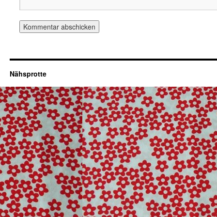
Nähsprotte