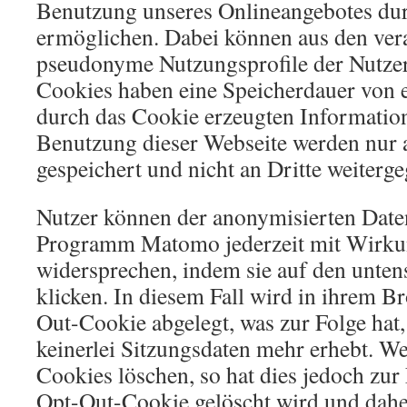
Benutzung unseres Onlineangebotes dur
ermöglichen. Dabei können aus den vera
pseudonyme Nutzungsprofile der Nutzer 
Cookies haben eine Speicherdauer von 
durch das Cookie erzeugten Informatio
Benutzung dieser Webseite werden nur 
gespeichert und nicht an Dritte weiterg
Nutzer können der anonymisierten Dat
Programm Matomo jederzeit mit Wirkun
widersprechen, indem sie auf den unte
klicken. In diesem Fall wird in ihrem B
Out-Cookie abgelegt, was zur Folge ha
keinerlei Sitzungsdaten mehr erhebt. W
Cookies löschen, so hat dies jedoch zur 
Opt-Out-Cookie gelöscht wird und dahe