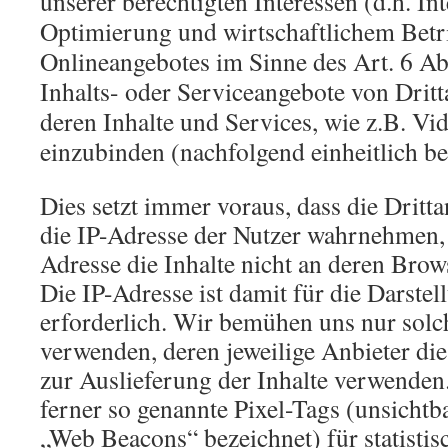
unserer berechtigten Interessen (d.h. In
Optimierung und wirtschaftlichem Betr
Onlineangebotes im Sinne des Art. 6 Abs
Inhalts- oder Serviceangebote von Dritt
deren Inhalte und Services, wie z.B. Vi
einzubinden (nachfolgend einheitlich bez
Dies setzt immer voraus, dass die Drittan
die IP-Adresse der Nutzer wahrnehmen, 
Adresse die Inhalte nicht an deren Bro
Die IP-Adresse ist damit für die Darstel
erforderlich. Wir bemühen uns nur solc
verwenden, deren jeweilige Anbieter die
zur Auslieferung der Inhalte verwenden
ferner so genannte Pixel-Tags (unsichtba
„Web Beacons“ bezeichnet) für statistis