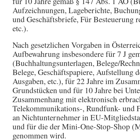
für 10 Jahre gemäß § 147 Abs. 1 AO (B
Aufzeichnungen, Lageberichte, Buchun
und Geschäftsbriefe, Für Besteuerung r
etc.).
Nach gesetzlichen Vorgaben in Österreic
Aufbewahrung insbesondere für 7 J ge
(Buchhaltungsunterlagen, Belege/Rechn
Belege, Geschäftspapiere, Aufstellung
Ausgaben, etc.), für 22 Jahre im Zusa
Grundstücken und für 10 Jahre bei Unte
Zusammenhang mit elektronisch erbrac
Telekommunikations-, Rundfunk- und Fe
an Nichtunternehmer in EU-Mitgliedsta
und für die der Mini-One-Stop-Shop 
genommen wird.