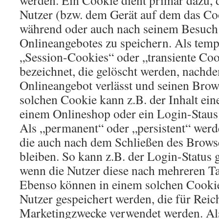
werden. Ein Cookie dient primär dazu,
Nutzer (bzw. dem Gerät auf dem das Coo
während oder auch nach seinem Besuch 
Onlineangebotes zu speichern. Als temp
„Session-Cookies“ oder „transiente Co
bezeichnet, die gelöscht werden, nachde
Onlineangebot verlässt und seinen Brows
solchen Cookie kann z.B. der Inhalt ei
einem Onlineshop oder ein Login-Staus
Als „permanent“ oder „persistent“ werd
die auch nach dem Schließen des Browse
bleiben. So kann z.B. der Login-Status 
wenn die Nutzer diese nach mehreren T
Ebenso können in einem solchen Cookie 
Nutzer gespeichert werden, die für Rei
Marketingzwecke verwendet werden. Als