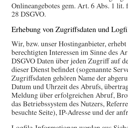
Onlineangebotes gem. Art. 6 Abs. 1 lit.
28 DSGVO.
Erhebung von Zugriffsdaten und Logfi
Wir, bzw. unser Hostinganbieter, erhebt
berechtigten Interessen im Sinne des Art.
DSGVO Daten über jeden Zugriff auf de
dieser Dienst befindet (sogenannte Serve
Zugriffsdaten gehören Name der abgeruf
Datum und Uhrzeit des Abrufs, übertr
Meldung über erfolgreichen Abruf, Bro
das Betriebssystem des Nutzers, Referr
besuchte Seite), IP-Adresse und der anf
Logfile-Informationen werden aus Siche