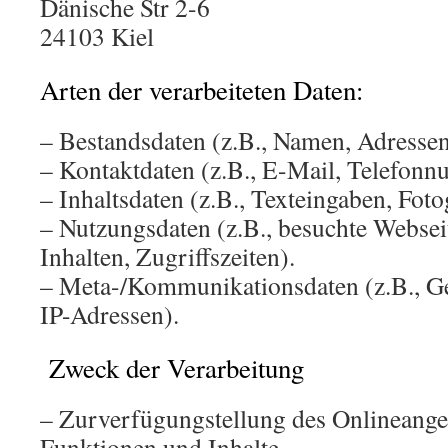
Dänische Str 2-6
24103 Kiel
Arten der verarbeiteten Daten:
– Bestandsdaten (z.B., Namen, Adressen
– Kontaktdaten (z.B., E-Mail, Telefon
– Inhaltsdaten (z.B., Texteingaben, Foto
– Nutzungsdaten (z.B., besuchte Webseit
Inhalten, Zugriffszeiten).
– Meta-/Kommunikationsdaten (z.B., Ge
IP-Adressen).
Zweck der Verarbeitung
– Zurverfügungstellung des Onlineangeb
Funktionen und Inhalte.