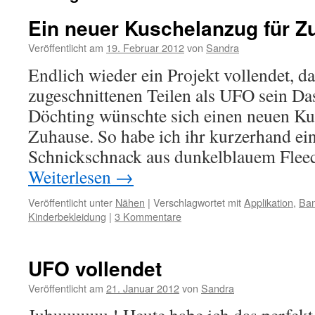
Ein neuer Kuschelanzug für 
Veröffentlicht am
19. Februar 2012
von
Sandra
Endlich wieder ein Projekt vollendet, da
zugeschnittenen Teilen als UFO sein Das
Döchting wünschte sich einen neuen Ku
Zuhause. So habe ich ihr kurzerhand ei
Schnickschnack aus dunkelblauem Fleec
Weiterlesen
→
Veröffentlicht unter
Nähen
|
Verschlagwortet mit
Applikation
,
Ban
Kinderbekleidung
|
3 Kommentare
UFO vollendet
Veröffentlicht am
21. Januar 2012
von
Sandra