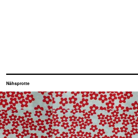
Nähsprotte