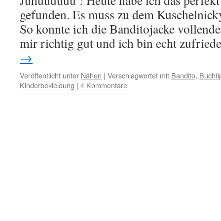
Juhuuuuuu ! Heute habe ich das perfek
gefunden. Es muss zu dem Kuschelnicky
So konnte ich die Banditojacke vollenden
mir richtig gut und ich bin echt zufrie
→
Veröffentlicht unter
Nähen
|
Verschlagwortet mit
Bandito
,
Buchti
Kinderbekleidung
|
4 Kommentare