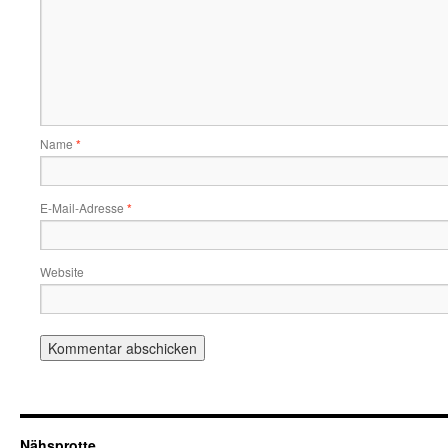
Name
*
E-Mail-Adresse
*
Website
Nähsprotte