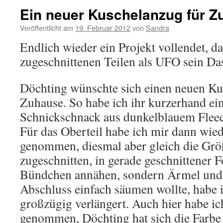
Ein neuer Kuschelanzug für 
Veröffentlicht am
19. Februar 2012
von
Sandra
Endlich wieder ein Projekt vollendet, da
zugeschnittenen Teilen als UFO sein Das
Döchting wünschte sich einen neuen Ku
Zuhause. So habe ich ihr kurzerhand ei
Schnickschnack aus dunkelblauem Fleec
Für das Oberteil habe ich mir dann wie
genommen, diesmal aber gleich die Gr
zugeschnitten, in gerade geschnittener 
Bündchen annähen, sondern Ärmel und
Abschluss einfach säumen wollte, habe i
großzügig verlängert. Auch hier habe ic
genommen, Döchting hat sich die Farbe 