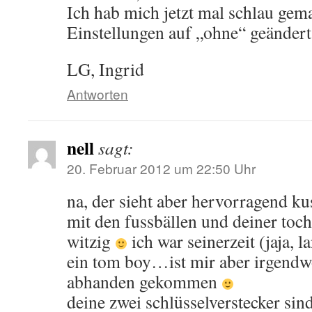
Ich hab mich jetzt mal schlau gem
Einstellungen auf „ohne“ geändert
LG, Ingrid
Antworten
nell
sagt:
20. Februar 2012 um 22:50 Uhr
na, der sieht aber hervorragend ku
mit den fussbällen und deiner tocht
witzig
ich war seinerzeit (jaja, l
ein tom boy…ist mir aber irgendwo
abhanden gekommen
deine zwei schlüsselverstecker sin