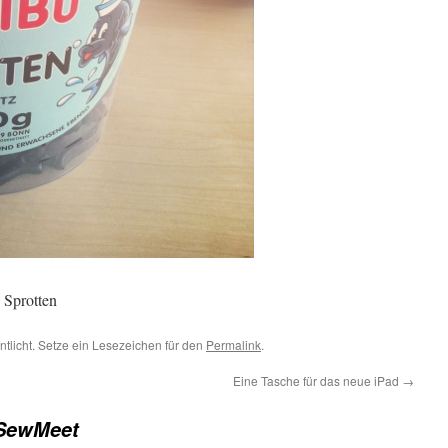
 Sprotten
ntlicht. Setze ein Lesezeichen für den
Permalink
.
Eine Tasche für das neue iPad
→
aSewMeet