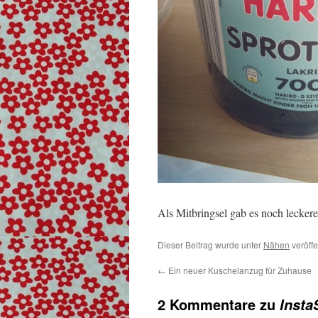
Als Mitbringsel gab es noch leckere
Dieser Beitrag wurde unter
Nähen
veröffe
←
Ein neuer Kuschelanzug für Zuhause
2 Kommentare zu
Inst