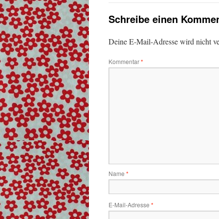
Schreibe einen Kommen
Deine E-Mail-Adresse wird nicht ver
Kommentar
*
Name
*
E-Mail-Adresse
*