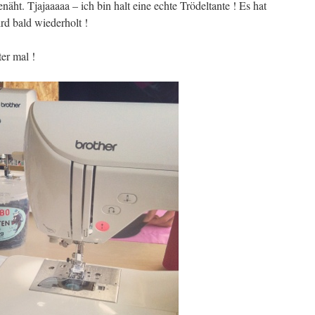
äht. Tjajaaaaa – ich bin halt eine echte Trödeltante ! Es hat
rd bald wiederholt !
er mal !