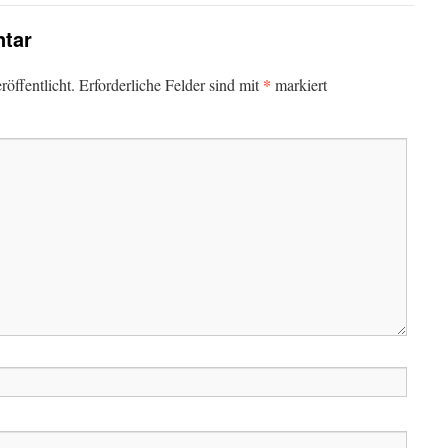
tar
*
öffentlicht.
Erforderliche Felder sind mit
markiert