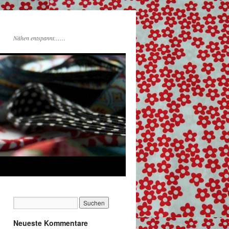
Nähen entspannt……
Neueste Kommentare