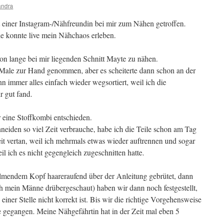
andra
iner Instagram-/Nähfreundin bei mir zum Nähen getroffen.
ie konnte live mein Nähchaos erleben.
n lange bei mir liegenden Schnitt Mayte zu nähen.
 Male zur Hand genommen, aber es scheiterte dann schon an der
 immer alles einfach wieder wegsortiert, weil ich die
r gut fand.
 eine Stoffkombi entschieden.
neiden so viel Zeit verbrauche, habe ich die Teile schon am Tag
Zeit vertan, weil ich mehrmals etwas wieder auftrennen und sogar
l ich es nicht gegengleich zugeschnitten hatte.
qualmendem Kopf haareraufend über der Anleitung gebrütet, dann
h mein Männe drübergeschaut) haben wir dann noch festgestellt,
einer Stelle nicht korrekt ist. Bis wir die richtige Vorgehensweise
e gegangen. Meine Nähgefährtin hat in der Zeit mal eben 5