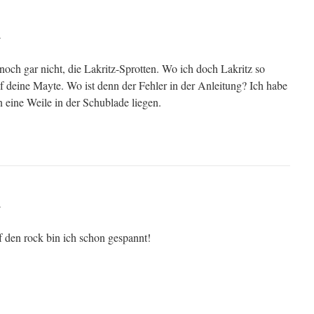
r
noch gar nicht, die Lakritz-Sprotten. Wo ich doch Lakritz so
uf deine Mayte. Wo ist denn der Fehler in der Anleitung? Ich habe
n eine Weile in der Schublade liegen.
r
f den rock bin ich schon gespannt!