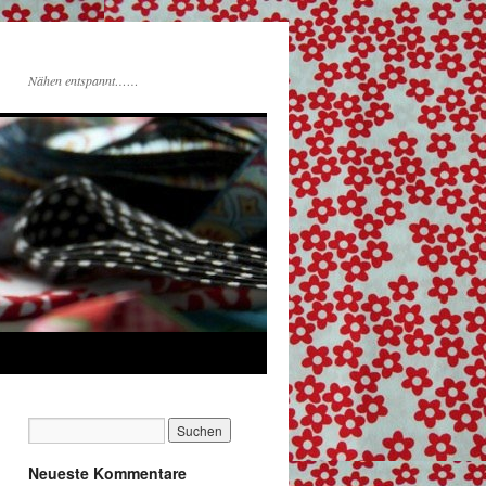
Nähen entspannt……
Neueste Kommentare