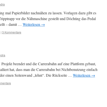
dra
ing mal Papierbilder nachnähen zu lassen. Vorlagen dazu gibt es
 Tripptrapp vor die Nähmaschine gestellt und Döchting das Pedal
stellt – damit …
Weiterlesen
→
|
3 Kommentare
ndra
rojekt beendet und die Carrerabahn auf eine Plattform gebaut,
alliert hat, dass man die Carrerabahn bei Nichtbenutzung einfach
 der einen Seitenwand „lehnt“. Die Rückseite …
Weiterlesen
→
mentare