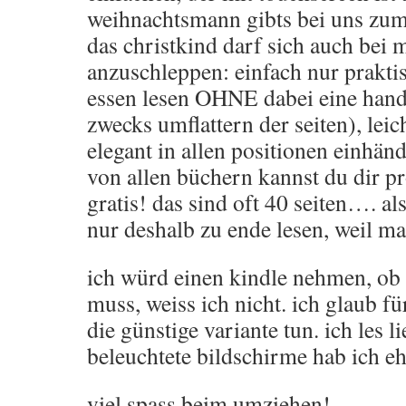
weihnachtsmann gibts bei uns zum
das christkind darf sich auch bei 
anzuschleppen: einfach nur prakt
essen lesen OHNE dabei eine han
zwecks umflattern der seiten), leic
elegant in allen positionen einhän
von allen büchern kannst du dir pr
gratis! das sind oft 40 seiten…. al
nur deshalb zu ende lesen, weil ma
ich würd einen kindle nehmen, ob 
muss, weiss ich nicht. ich glaub f
die günstige variante tun. ich les li
beleuchtete bildschirme hab ich e
viel spass beim umziehen!