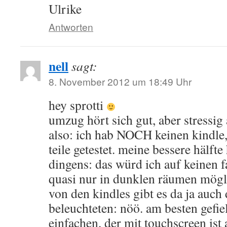
Ulrike
Antworten
nell
sagt:
8. November 2012 um 18:49 Uhr
hey sprotti
umzug hört sich gut, aber stressi
also: ich hab NOCH keinen kindle,
teile getestet. meine bessere hälfte 
dingens: das würd ich auf keinen fa
quasi nur in dunklen räumen mögl
von den kindles gibt es da ja auch
beleuchteten: nöö. am besten gefie
einfachen, der mit touchscreen ist 