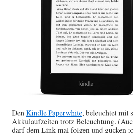
Den
Kindle Paperwhite
, beleuchtet mit
Akkulaufzeiten trotz Beleuchtung. (A
darf dem Link mal folgen und gucken ;o