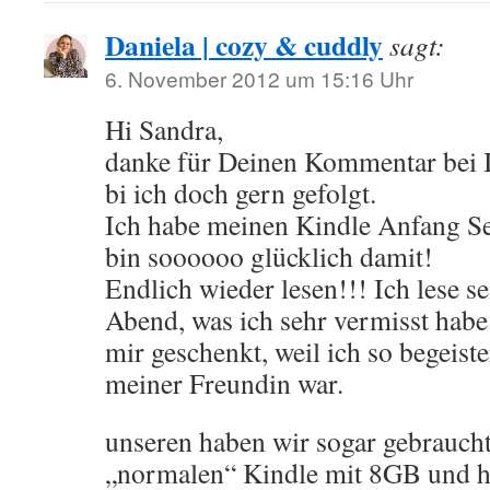
Daniela | cozy & cuddly
sagt:
6. November 2012 um 15:16 Uhr
Hi Sandra,
danke für Deinen Kommentar bei 
bi ich doch gern gefolgt.
Ich habe meinen Kindle Anfang S
bin soooooo glücklich damit!
Endlich wieder lesen!!! Ich lese s
Abend, was ich sehr vermisst hab
mir geschenkt, weil ich so begeist
meiner Freundin war.
unseren haben wir sogar gebraucht
„normalen“ Kindle mit 8GB und h