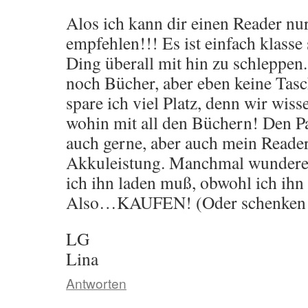
Alos ich kann dir einen Reader nu
empfehlen!!! Es ist einfach klasse 
Ding überall mit hin zu schleppen
noch Bücher, aber eben keine Tas
spare ich viel Platz, denn wir wis
wohin mit all den Büchern! Den Pa
auch gerne, aber auch mein Reader
Akkuleistung. Manchmal wundere i
ich ihn laden muß, obwohl ich ihn 
Also…KAUFEN! (Oder schenken 
LG
Lina
Antworten