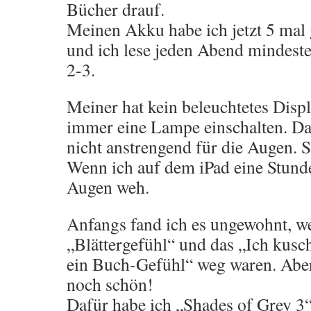
Bücher drauf.
Meinen Akku habe ich jetzt 5 mal 
und ich lese jeden Abend mindeste
2-3.
Meiner hat kein beleuchtetes Displ
immer eine Lampe einschalten. Daf
nicht anstrengend für die Augen. 
Wenn ich auf dem iPad eine Stunde 
Augen weh.
Anfangs fand ich es ungewohnt, we
„Blättergefühl“ und das „Ich kusch
ein Buch-Gefühl“ weg waren. Aber j
noch schön!
Dafür habe ich „Shades of Grey 3