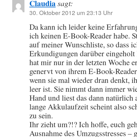
Claudia
sagt:
30. Oktober 2012 um 23:13 Uhr
Da kann ich leider keine Erfahrung 
ich keinen E-Book-Reader habe. St
auf meiner Wunschliste, so dass i
Erkundigungen darüber eingeholt 
hat mir nur in der letzten Woche er
genervt von ihrem E-Book-Reader i
wenn sie mal wieder dran denkt, i
leer ist. Sie nimmt dann immer wi
Hand und liest das dann natürlich
lange Akkulaufzeit scheint also sc
zu sein.
Ihr zieht um?!? Ich hoffe, euch ge
Ausnahme des Umzugsstresses – g