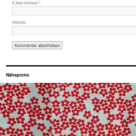
E-Mail-Adresse
*
Website
Nähsprotte