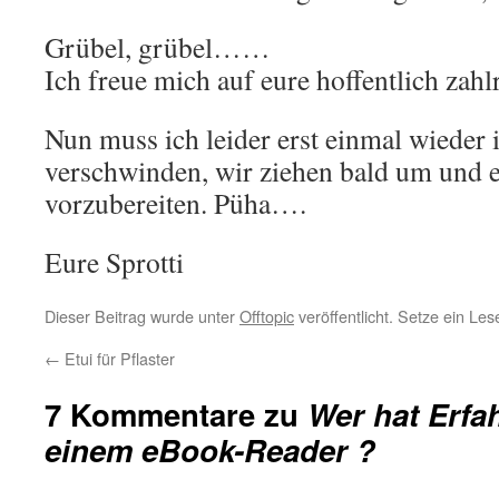
Grübel, grübel……
Ich freue mich auf eure hoffentlich za
Nun muss ich leider erst einmal wieder
verschwinden, wir ziehen bald um und es
vorzubereiten. Püha….
Eure Sprotti
Dieser Beitrag wurde unter
Offtopic
veröffentlicht. Setze ein Le
←
Etui für Pflaster
7 Kommentare zu
Wer hat Erfa
einem eBook-Reader ?