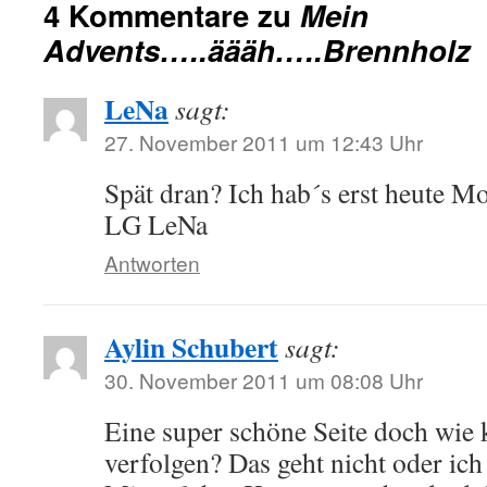
4 Kommentare zu
Mein
Advents…..äääh…..Brennholz
LeNa
sagt:
27. November 2011 um 12:43 Uhr
Spät dran? Ich hab´s erst heute M
LG LeNa
Antworten
Aylin Schubert
sagt:
30. November 2011 um 08:08 Uhr
Eine super schöne Seite doch wie 
verfolgen? Das geht nicht oder ic