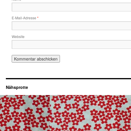
E-Mail-Adresse
*
Website
Nähsprotte