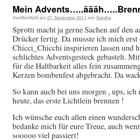
Mein Advents…..äääh…..Bren
Veröffentlicht am
27. November 2011
von
Sandra
Sprotti macht ja gerne Sachen auf den aa
Drücker fertig. Da musste ich mich erst
Chicci_Chicchi inspirieren lassen und 
schlichtes Adventsgesteck gebastelt. Mit
für die Haltbarkeit alles fein zusammen
Kerzen bombenfest abgebracht. Da wack
So kann auch bei uns morgen , ups, ich
heute, das erste Lichtlein brennen !
Ich wünsche euch allen einen wundersc
bedanke mich für eure Treue, auch wenn 
sooooo viel passiert!