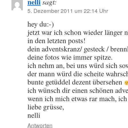
nelli
sagt:
5. Dezember 2011 um 22:14 Uhr
hey du:-)
jetzt war ich schon wieder länger ni
in den letzten posts!
dein adventskranz/ gesteck / brennh
deine fotos wie immer spitze.
ich nehm an, bei uns würd sich sow
der mann würd die scheite wahrsch
bunte getüddel dezent übersehen
ich wünsch dir einen schönen adven
wenn ich mich etwas rar mach, ich
liebe grüsse,
nelli
Antworten