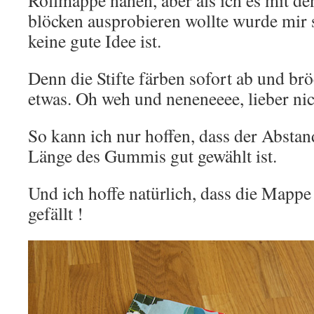
Rollmappe nähen, aber als ich es mit de
blöcken ausprobieren wollte wurde mir s
keine gute Idee ist.
Denn die Stifte färben sofort ab und b
etwas. Oh weh und neneneeee, lieber nic
So kann ich nur hoffen, dass der Absta
Länge des Gummis gut gewählt ist.
Und ich hoffe natürlich, dass die Mapp
gefällt !