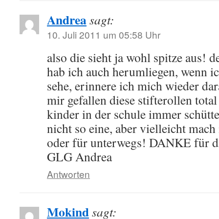
Andrea
sagt:
10. Juli 2011 um 05:58 Uhr
also die sieht ja wohl spitze aus! de
hab ich auch herumliegen, wenn ich
sehe, erinnere ich mich wieder da
mir gefallen diese stifterollen total
kinder in der schule immer schütt
nicht so eine, aber vielleicht mach
oder für unterwegs! DANKE für di
GLG Andrea
Antworten
Mokind
sagt: