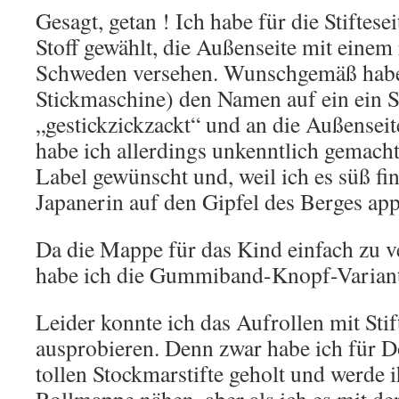
Gesagt, getan ! Ich habe für die Stiftese
Stoff gewählt, die Außenseite mit einem
Schweden versehen. Wunschgemäß habe
Stickmaschine) den Namen auf ein ein S
„gestickzickzackt“ und an die Außensei
habe ich allerdings unkenntlich gemac
Label gewünscht und, weil ich es süß fin
Japanerin auf den Gipfel des Berges appl
Da die Mappe für das Kind einfach zu ve
habe ich die Gummiband-Knopf-Varia
Leider konnte ich das Aufrollen mit Sti
ausprobieren. Denn zwar habe ich für D
tollen Stockmarstifte geholt und werde 