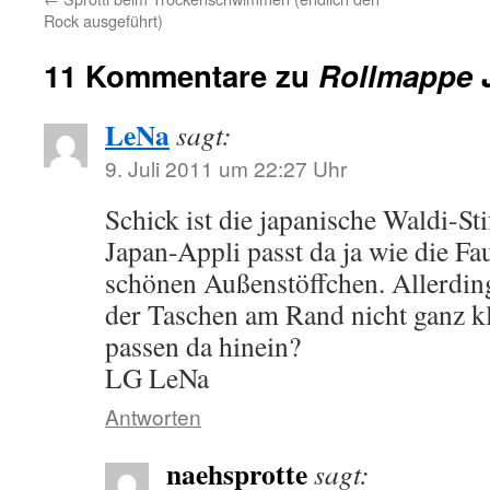
Rock ausgeführt)
11 Kommentare zu
Rollmappe 
LeNa
sagt:
9. Juli 2011 um 22:27 Uhr
Schick ist die japanische Waldi-St
Japan-Appli passt da ja wie die F
schönen Außenstöffchen. Allerding
der Taschen am Rand nicht ganz kl
passen da hinein?
LG LeNa
Antworten
naehsprotte
sagt: