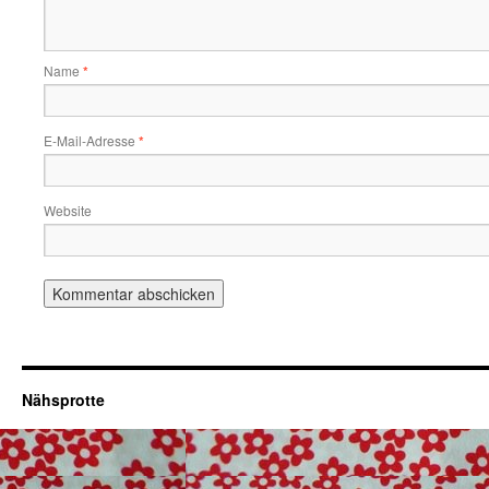
Name
*
E-Mail-Adresse
*
Website
Nähsprotte