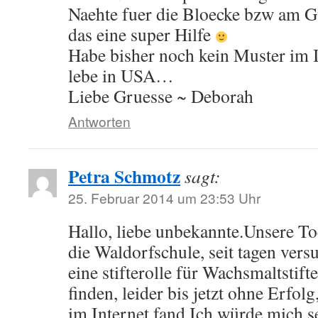
Naehte fuer die Bloecke bzw am 
das eine super Hilfe
Habe bisher noch kein Muster im 
lebe in USA…
Liebe Gruesse ~ Deborah
Antworten
Petra Schmotz
sagt:
25. Februar 2014 um 23:53 Uhr
Hallo, liebe unbekannte.Unsere To
die Waldorfschule, seit tagen vers
eine stifterolle für Wachsmaltstif
finden, leider bis jetzt ohne Erfolg,
im Internet fand.Ich würde mich s