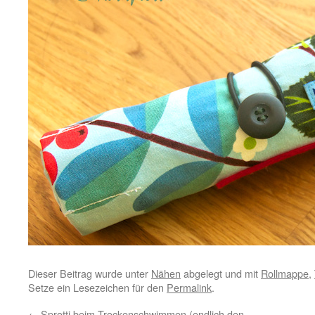
Dieser Beitrag wurde unter
Nähen
abgelegt und mit
Rollmappe
,
Setze ein Lesezeichen für den
Permalink
.
←
Sprotti beim Trockenschwimmen (endlich den