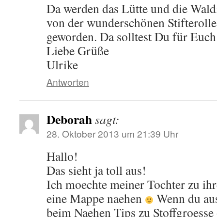
Da werden das Lütte und die Waldis
von der wunderschönen Stifterolle.
geworden. Da solltest Du für Euch
Liebe Grüße
Ulrike
Antworten
Deborah
sagt:
28. Oktober 2013 um 21:39 Uhr
Hallo!
Das sieht ja toll aus!
Ich moechte meiner Tochter zu ih
eine Mappe naehen
Wenn du aus
beim Naehen Tips zu Stoffgroesse