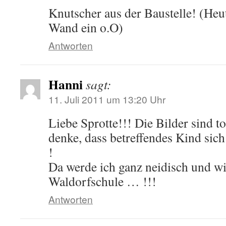
Knutscher aus der Baustelle! (Heut
Wand ein o.O)
Antworten
Hanni
sagt:
11. Juli 2011 um 13:20 Uhr
Liebe Sprotte!!! Die Bilder sind t
denke, dass betreffendes Kind sic
!
Da werde ich ganz neidisch und wi
Waldorfschule … !!!
Antworten