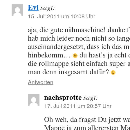
Evi
sagt:
15. Juli 2011 um 10:08 Uhr
aja, die gute nähmaschine! danke f
hab mich leider noch nicht so lan
auseinandergesetzt, dass ich das 
hinbekomm…
du hast’s ja echt
die rollmappe sieht einfach super 
man denn insgesamt dafür?
Antworten
naehsprotte
sagt:
17. Juli 2011 um 20:57 Uhr
Oh weh, da fragst Du jetzt wa
Mappe ja zum allerersten Ma