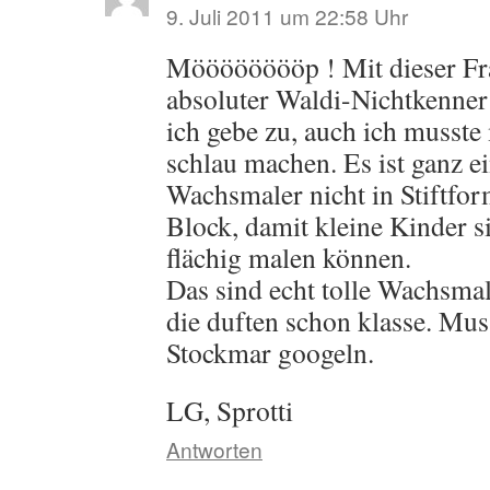
9. Juli 2011 um 22:58 Uhr
Mööööööööp ! Mit dieser Fra
absoluter Waldi-Nichtkenner 
ich gebe zu, auch ich musste
schlau machen. Es ist ganz ei
Wachsmaler nicht in Stiftfor
Block, damit kleine Kinder s
flächig malen können.
Das sind echt tolle Wachsma
die duften schon klasse. Mu
Stockmar googeln.
LG, Sprotti
Antworten