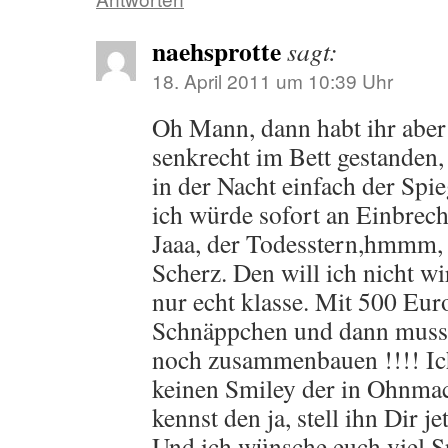
naehsprotte
sagt:
18. April 2011 um 10:39 Uhr
Oh Mann, dann habt ihr aber
senkrecht im Bett gestanden,
in der Nacht einfach der Spie
ich würde sofort an Einbrec
Jaaa, der Todesstern,hmmm, d
Scherz. Den will ich nicht wi
nur echt klasse. Mit 500 Eur
Schnäppchen und dann muss 
noch zusammenbauen !!!! Ic
keinen Smiley der in Ohnmach
kennst den ja, stell ihn Dir je
Und ich wünsche euch viel S