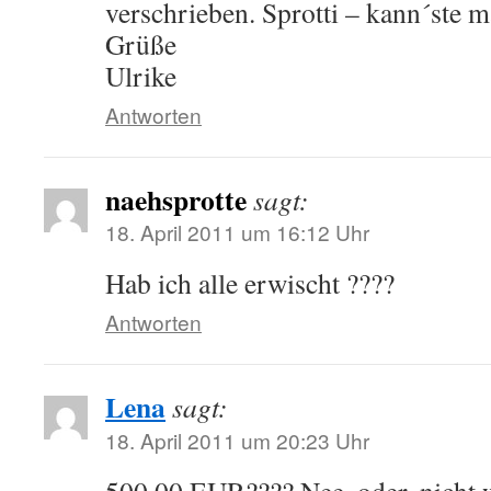
verschrieben. Sprotti – kann´ste ma
Grüße
Ulrike
Antworten
naehsprotte
sagt:
18. April 2011 um 16:12 Uhr
Hab ich alle erwischt ????
Antworten
Lena
sagt:
18. April 2011 um 20:23 Uhr