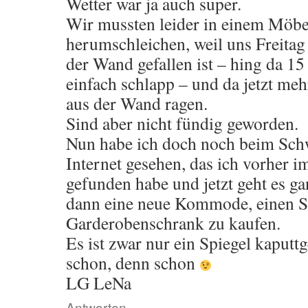
Wetter war ja auch super.
Wir mussten leider in einem Möb
herumschleichen, weil uns Freitag
der Wand gefallen ist – hing da 1
einfach schlapp – und da jetzt meh
aus der Wand ragen.
Sind aber nicht fündig geworden.
Nun habe ich doch noch beim Sch
Internet gesehen, das ich vorher i
gefunden habe und jetzt geht es ga
dann eine neue Kommode, einen S
Garderobenschrank zu kaufen.
Es ist zwar nur ein Spiegel kaput
schon, denn schon
LG LeNa
Antworten