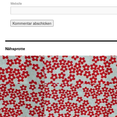
Website
Nähsprotte