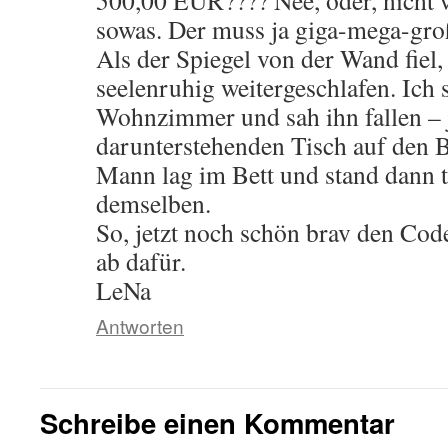
500,00 EUR???? Nee, oder, nicht w
sowas. Der muss ja giga-mega-groß
Als der Spiegel von der Wand fiel,
seelenruhig weitergeschlafen. Ich
Wohnzimmer und sah ihn fallen – j
darunterstehenden Tisch auf den 
Mann lag im Bett und stand dann t
demselben.
So, jetzt noch schön brav den Co
ab dafür.
LeNa
Antworten
Schreibe einen Kommentar