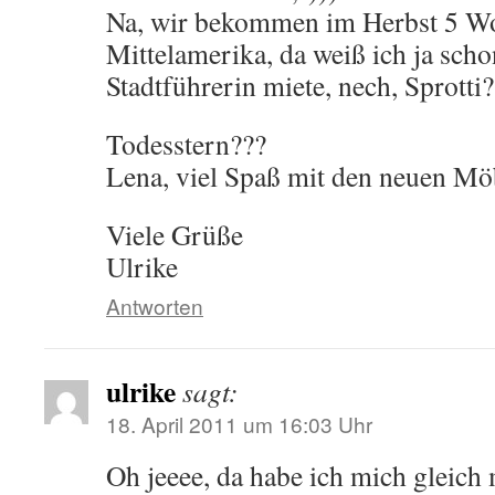
Na, wir bekommen im Herbst 5 Wo
Mittelamerika, da weiß ich ja scho
Stadtführerin miete, nech, Sprotti?
Todesstern???
Lena, viel Spaß mit den neuen M
Viele Grüße
Ulrike
Antworten
ulrike
sagt:
18. April 2011 um 16:03 Uhr
Oh jeeee, da habe ich mich gleich