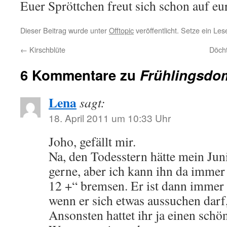
Euer Spröttchen freut sich schon auf e
Dieser Beitrag wurde unter
Offtopic
veröffentlicht. Setze ein Le
←
Kirschblüte
Döch
6 Kommentare zu
Frühlingsdo
Lena
sagt:
18. April 2011 um 10:33 Uhr
Joho, gefällt mir.
Na, den Todesstern hätte mein Juni
gerne, aber ich kann ihn da immer
12 +“ bremsen. Er ist dann immer 
wenn er sich etwas aussuchen darf, 
Ansonsten hattet ihr ja einen sch