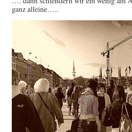
…. dann schlendern wir ein wenig am Als
ganz alleine…..