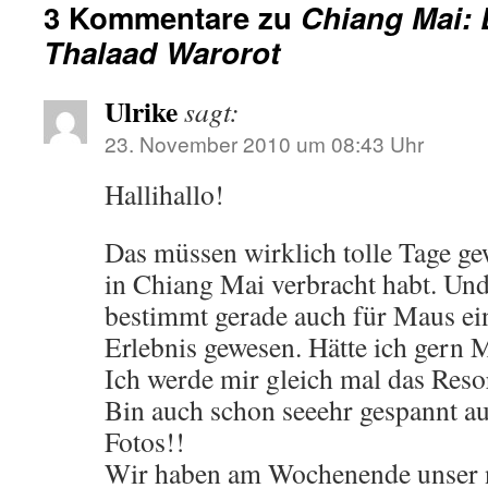
3 Kommentare zu
Chiang Mai: 
Thalaad Warorot
Ulrike
sagt:
23. November 2010 um 08:43 Uhr
Hallihallo!
Das müssen wirklich tolle Tage gew
in Chiang Mai verbracht habt. Und 
bestimmt gerade auch für Maus ei
Erlebnis gewesen. Hätte ich gern 
Ich werde mir gleich mal das Res
Bin auch schon seeehr gespannt a
Fotos!!
Wir haben am Wochenende unser n