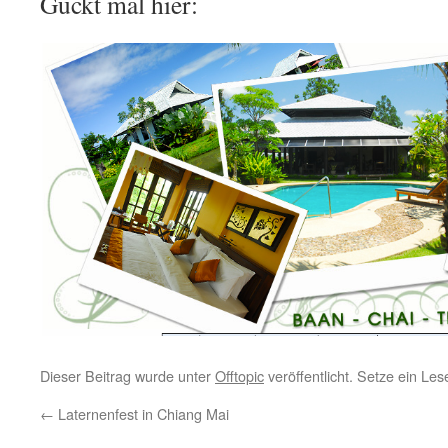
Guckt mal hier:
Dieser Beitrag wurde unter
Offtopic
veröffentlicht. Setze ein Le
←
Laternenfest in Chiang Mai