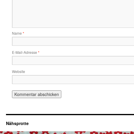
Name
*
E-Mail-Adresse
*
Website
Nähsprotte