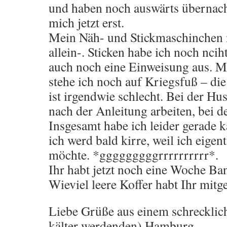
und haben noch auswärts übernach
mich jetzt erst.
Mein Näh- und Stickmaschinchen n
allein-. Sticken habe ich noch nciht
auch noch eine Einweisung aus. M
stehe ich noch auf Kriegsfuß – di
ist irgendwie schlecht. Bei der H
nach der Anleitung arbeiten, bei de
Insgesamt habe ich leider gerade 
ich werd bald kirre, weil ich eigen
möchte. *gggggggggrrrrrrrrrr*.
Ihr habt jetzt noch eine Woche B
Wieviel leere Koffer habt Ihr mi
Liebe Grüße aus einem schrecklic
kälter werdenden) Hamburg