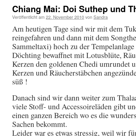
Chiang Mai: Doi Suthep und T
Veröffentlicht am
22. November 2010
von
Sandra
Am heutigen Tage sind wir mit dem Tu
reingefahren und dann mit dem Songth
Sammeltaxi) hoch zu der Tempelanlage 
Döchting bewaffnet mit Lotusblüte, Rä
Kerzen den goldenen Chedi umrundet un
Kerzen und Räucherstäbchen angezündet 
süß !
Danach sind wir dann weiter zum Thala
viele Stoff- und Accessoireläden gibt u
einen ganzen Bereich wo es die wunders
Sachen bekommt.
Leider war es etwas stressig, weil wir fü