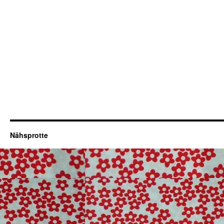
Nähsprotte