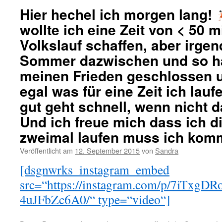
Hier hechel ich morgen lang!
wollte ich eine Zeit von < 50 m
Volkslauf schaffen, aber irge
Sommer dazwischen und so ha
meinen Frieden geschlossen u
egal was für eine Zeit ich lau
gut geht schnell, wenn nicht d
Und ich freue mich dass ich d
zweimal laufen muss ich kom
Veröffentlicht am
12. September 2015
von
Sandra
[dsgnwrks_instagram_embed
src=“https://instagram.com/p/7iTx
4uJFbZc6A0/“ type=“video“]