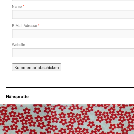
Name
*
E-Mail-Adresse
*
Website
Nähsprotte