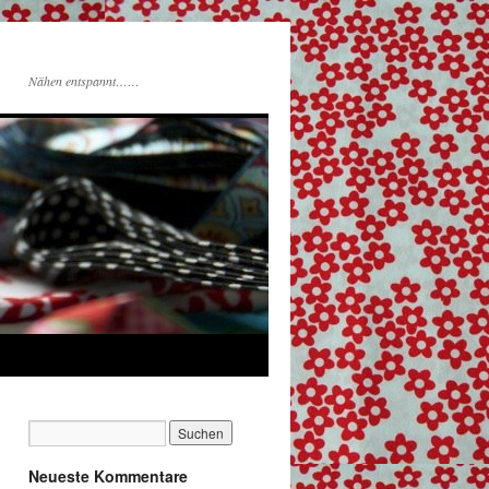
Nähen entspannt……
Neueste Kommentare