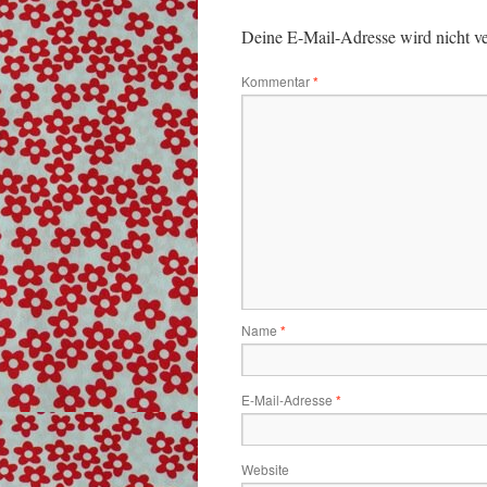
Deine E-Mail-Adresse wird nicht ver
Kommentar
*
Name
*
E-Mail-Adresse
*
Website