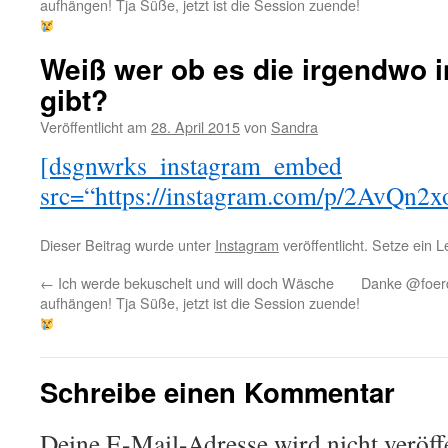
aufhängen! Tja Süße, jetzt ist die Session zuende!
Weiß wer ob es die irgendwo i
gibt?
Veröffentlicht am
28. April 2015
von
Sandra
[dsgnwrks_instagram_embed
src=“https://instagram.com/p/2AvQn2x
Dieser Beitrag wurde unter
Instagram
veröffentlicht. Setze ein 
←
Ich werde bekuschelt und will doch Wäsche
Danke @foerde
aufhängen! Tja Süße, jetzt ist die Session zuende!
Schreibe einen Kommentar
Deine E-Mail-Adresse wird nicht veröffe