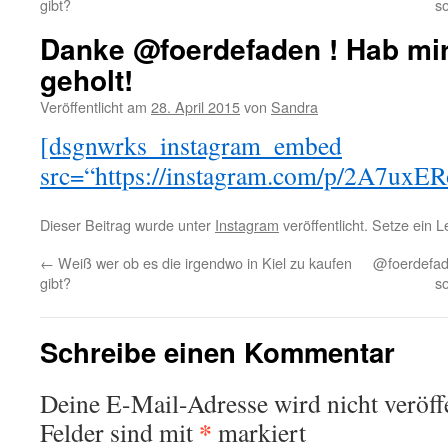
gibt?
s
Danke @foerdefaden ! Hab mir
geholt!
Veröffentlicht am
28. April 2015
von
Sandra
[dsgnwrks_instagram_embed
src=“https://instagram.com/p/2A7uxER
Dieser Beitrag wurde unter
Instagram
veröffentlicht. Setze ein 
←
Weiß wer ob es die irgendwo in Kiel zu kaufen
@foerdefad
gibt?
s
Schreibe einen Kommentar
Deine E-Mail-Adresse wird nicht veröffe
*
Felder sind mit
markiert