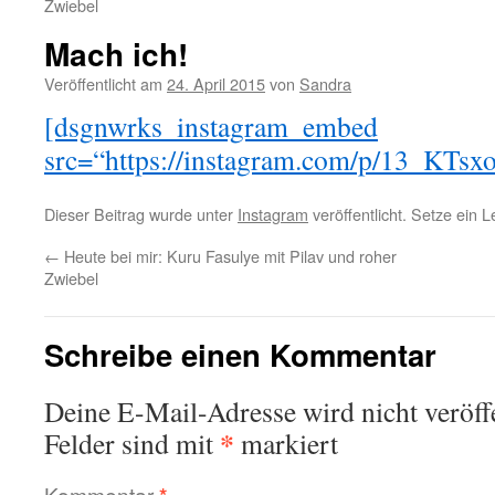
Zwiebel
Mach ich!
Veröffentlicht am
24. April 2015
von
Sandra
[dsgnwrks_instagram_embed
src=“https://instagram.com/p/13_KTsx
Dieser Beitrag wurde unter
Instagram
veröffentlicht. Setze ein 
←
Heute bei mir: Kuru Fasulye mit Pilav und roher
Zwiebel
Schreibe einen Kommentar
Deine E-Mail-Adresse wird nicht veröffe
*
Felder sind mit
markiert
Kommentar