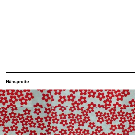
Nähsprotte