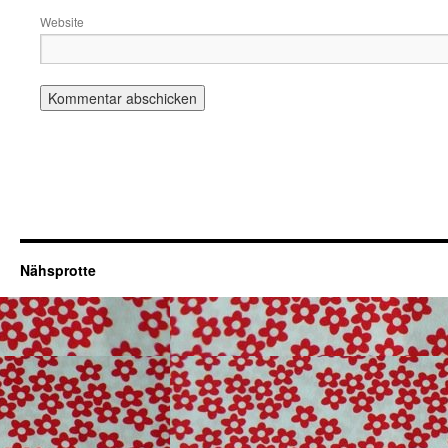
Website
Nähsprotte