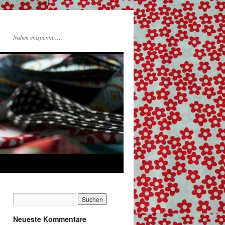
Nähen entspannt……
Neueste Kommentare