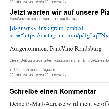
@mein_buntes_leben @minerva_huhn
Jetzt warten wir auf unsere Pi
Veröffentlicht am
15. April 2015
von
Sandra
[dsgnwrks_instagram_embed
src=“https://instagram.com/p/1gLqTNx
Aufgenommen: PaneVino Rendsburg
Dieser Beitrag wurde unter
Instagram
veröffentlicht. Setze ein 
←
Und noch mal bei Tageslicht!
@mein_buntes_leben @minerva_huhn
Schreibe einen Kommentar
Deine E-Mail-Adresse wird nicht veröffe