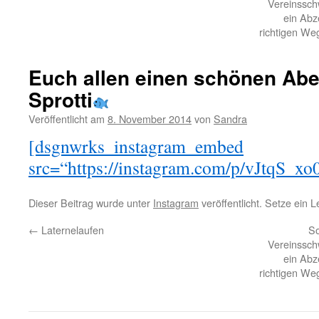
Vereinssch
ein Abz
richtigen We
Euch allen einen schönen Ab
Sprotti
Veröffentlicht am
8. November 2014
von
Sandra
[dsgnwrks_instagram_embed
src=“https://instagram.com/p/vJtqS_xo
Dieser Beitrag wurde unter
Instagram
veröffentlicht. Setze ein 
←
Laternelaufen
So
Vereinssch
ein Abz
richtigen We