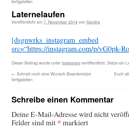
fertigstellen
Laternelaufen
Veröffentlicht am
7. November 2014
von
Sandra
[dsgnwrks_instagram_embed
src=“https://instagram.com/p/vG0pk-R
Dieser Beitrag wurde unter
Instagram
veröffentlicht. Setze ein 
←
Schnell noch eine Wunsch-Beaniemütze
Euch al
fertigstellen
Schreibe einen Kommentar
Deine E-Mail-Adresse wird nicht veröffe
*
Felder sind mit
markiert