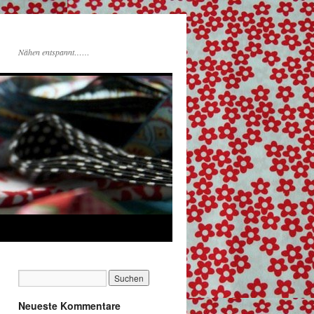
Nähen entspannt……
Neueste Kommentare