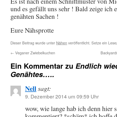
Es ist nach einem Schnittmuster von M
und es gefällt uns sehr ! Bald zeige ich
genähten Sachen !
Eure Nähsprotte
Dieser Beitrag wurde unter
Nähen
veröffentlicht. Setze ein Les
←
Veganer Zwiebelkuchen
Backyards
Ein Kommentar zu
Endlich wie
Genähtes…..
Nell
sagt:
9. Dezember 2014 um 09:59 Uhr
wow, wie lange hab ich denn hier 
kommentiert? *schäm* ich hoffe d