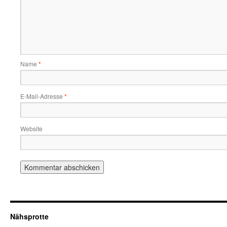
Name
*
E-Mail-Adresse
*
Website
Nähsprotte