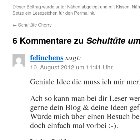
Dieser Beitrag wurde unter
Nähen
abgelegt und mit
Kissen
,
Näh
Setze ein Lesezeichen für den
Permalink
.
←
Schultüte Cherry
6 Kommentare zu
Schultüte um
felinchens
sagt:
10. August 2012 um 11:41 Uhr
Geniale Idee die muss ich mir merk
Ach so kann man bei dir Leser we
gerne dein Blog & deine Ideen gefa
Würde mich über einen Besuch bei
doch einfach mal vorbei ;-).