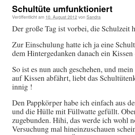
Schultüte umfunktioniert
Veröffentlicht am
10. August 2012
von
Sandra
Der große Tag ist vorbei, die Schulzeit 
Zur Einschulung hatte ich ja eine Schult
dem Hintergedanken danach ein Kissen 
So ist es nun auch geschehen, und mein 
auf Kissen abfährt, liebt das Schultüte
innig !
Den Pappkörper habe ich einfach aus d
und die Hülle mit Füllwatte gefüllt. Obe
zugebunden. Hihi, das werde ich wohl n
Versuchung mal hineinzuschauen scheint