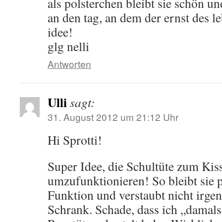
als polsterchen bleibt sie schön u
an den tag, an dem der ernst des 
idee!
glg nelli
Antworten
Ulli
sagt:
31. August 2012 um 21:12 Uhr
Hi Sprotti!
Super Idee, die Schultüte zum Kis
umzufunktionieren! So bleibt sie pr
Funktion und verstaubt nicht irg
Schrank. Schade, dass ich „damals