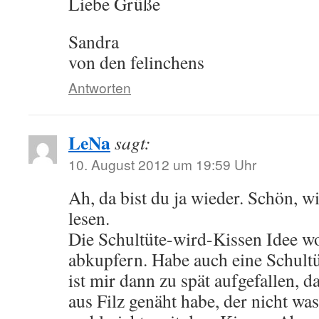
Liebe Grüße
Sandra
von den felinchens
Antworten
LeNa
sagt:
10. August 2012 um 19:59 Uhr
Ah, da bist du ja wieder. Schön, w
lesen.
Die Schultüte-wird-Kissen Idee wol
abkupfern. Habe auch eine Schultü
ist mir dann zu spät aufgefallen, d
aus Filz genäht habe, der nicht was