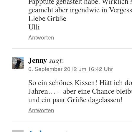
Papptüte gebastelt habe. Wirklich 
geamcht aber irgendwie in Vergess
Liebe Grüße
Ulli
Antworten
Jenny
sagt:
6. September 2012 um 16:42 Uhr
So ein schönes Kissen! Hätt ich d
Jahren… – aber eine Chance bleib
und ein paar Grüße dagelassen!
Antworten