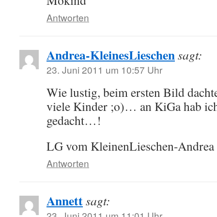
Mokind
Antworten
Andrea-KleinesLieschen
sagt:
23. Juni 2011 um 10:57 Uhr
Wie lustig, beim ersten Bild dacht
viele Kinder ;o)… an KiGa hab ich
gedacht…!
LG vom KleinenLieschen-Andrea
Antworten
Annett
sagt:
23. Juni 2011 um 11:01 Uhr