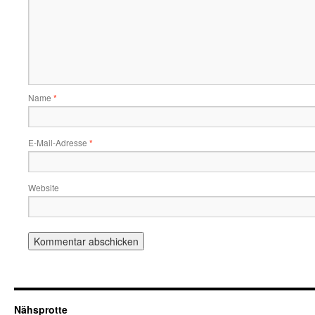
Name
*
E-Mail-Adresse
*
Website
Nähsprotte