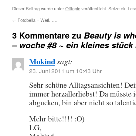
Dieser Beitrag wurde unter
Offtopic
veröffentlicht. Setze ein Le
←
Fotobella – Weil……
3 Kommentare zu
Beauty is whe
– woche #8 ~ ein kleines stück 
Mokind
sagt:
23. Juni 2011 um 10:43 Uhr
Sehr schöne Alltagsansichten! Dei
immer herzallerliebst! Da müsste 
abgucken, bin aber nicht so talent
Mehr bitte!!!! :O)
LG,