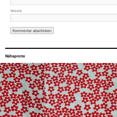
Website
Nähsprotte