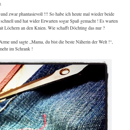
a
 und zwar phantasievoll !!! So habe ich heute mal wieder beide
 schnell und hat wider Erwarten sogar Spaß gemacht ! Es warten
 mit Löchern an den Knien. Wie schafft Döchting das nur ?
e Arme und sagte „Mama, du bist die beste Näherin der Welt !“,
 mehr im Schrank !