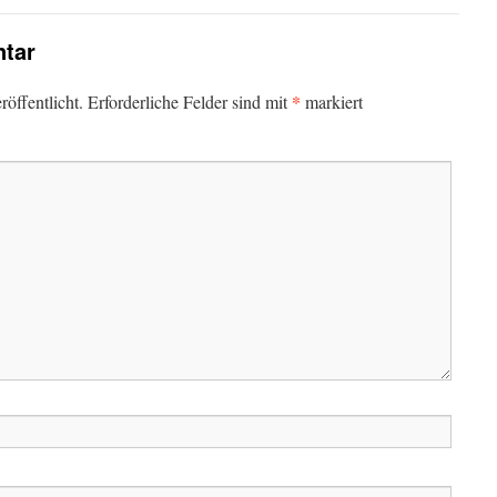
tar
*
öffentlicht.
Erforderliche Felder sind mit
markiert