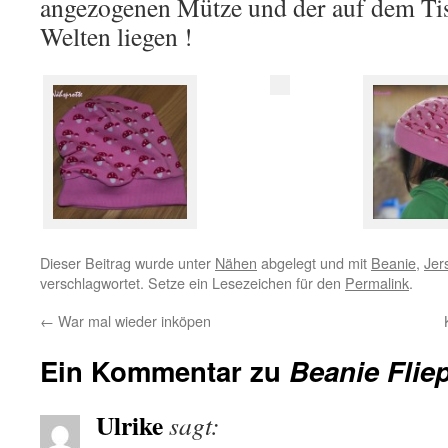
angezogenen Mütze und der auf dem Tis
Welten liegen !
Dieser Beitrag wurde unter
Nähen
abgelegt und mit
Beanie
,
Jer
verschlagwortet. Setze ein Lesezeichen für den
Permalink
.
←
War mal wieder inköpen
Ein Kommentar zu
Beanie Fliep
Ulrike
sagt: