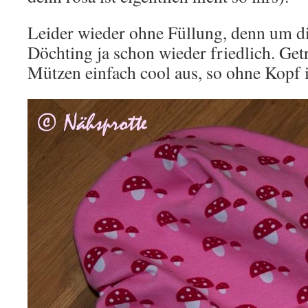
Leider wieder ohne Füllung, denn um di
Döchting ja schon wieder friedlich. Get
Mützen einfach cool aus, so ohne Kopf 