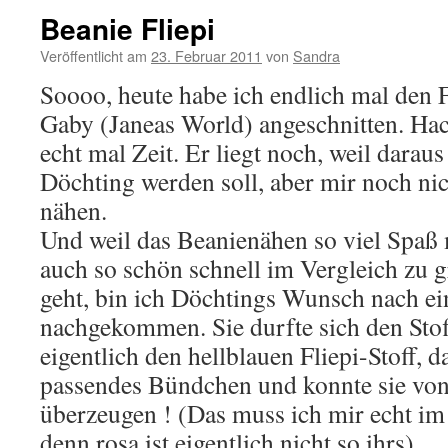
Beanie Fliepi
Veröffentlicht am
23. Februar 2011
von
Sandra
Soooo, heute habe ich endlich mal den F
Gaby (Janeas World) angeschnitten. Ha
echt mal Zeit. Er liegt noch, weil daraus
Döchting werden soll, aber mir noch ni
nähen.
Und weil das Beanienähen so viel Spaß
auch so schön schnell im Vergleich zu 
geht, bin ich Döchtings Wunsch nach ei
nachgekommen. Sie durfte sich den Stof
eigentlich den hellblauen Fliepi-Stoff, d
passendes Bündchen und konnte sie von
überzeugen ! (Das muss ich mir echt im
denn rosa ist eigentlich nicht so ihrs).