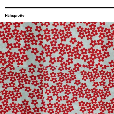
Nähsprotte