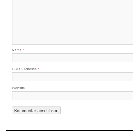
Name
*
E-Mail-Adresse
*
Website