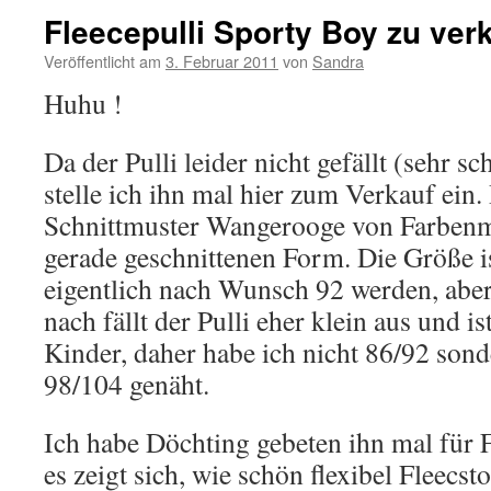
Fleecepulli Sporty Boy zu ver
Veröffentlicht am
3. Februar 2011
von
Sandra
Huhu !
Da der Pulli leider nicht gefällt (sehr sc
stelle ich ihn mal hier zum Verkauf ein.
Schnittmuster Wangerooge von Farbenmi
gerade geschnittenen Form. Die Größe is
eigentlich nach Wunsch 92 werden, abe
nach fällt der Pulli eher klein aus und i
Kinder, daher habe ich nicht 86/92 sond
98/104 genäht.
Ich habe Döchting gebeten ihn mal für 
es zeigt sich, wie schön flexibel Fleecsto