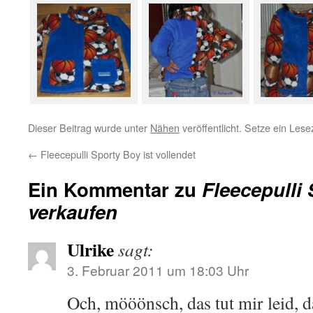
Dieser Beitrag wurde unter
Nähen
veröffentlicht. Setze ein Les
←
Fleecepulli Sporty Boy ist vollendet
Ein Kommentar zu
Fleecepulli
verkaufen
Ulrike
sagt:
3. Februar 2011 um 18:03 Uhr
Och, mööönsch, das tut mir leid, da