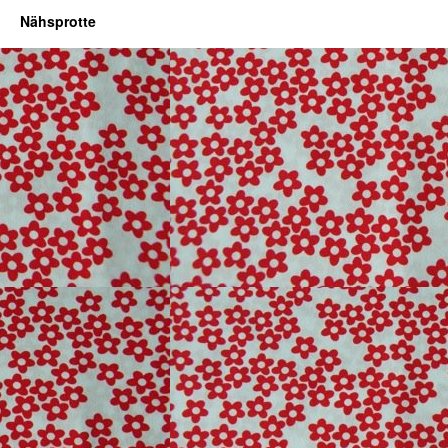
Nähsprotte