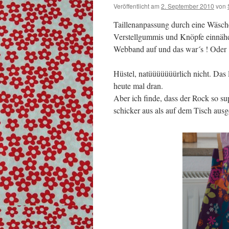
Veröffentlicht am
2. September 2010
von
Taillenanpassung durch eine Wäsc
Verstellgummis und Knöpfe einnähe
Webband auf und das war´s ! Oder 
Hüstel, natüüüüüüürlich nicht. Das 
heute mal dran.
Aber ich finde, dass der Rock so sup
schicker aus als auf dem Tisch ausgeb