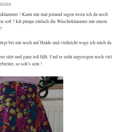
Sandra
heklammer ! Kann mir mal jemand sagen wozu ich da noch
n soll ? Ich pimpe einfach die Wäscheklammer mit einem
?
liegt bei mir noch auf Halde und vielleicht wage ich mich da
er sitzt und ganz toll fällt. Und er sieht angezogen noch viel
reitet, so soll´s sein !