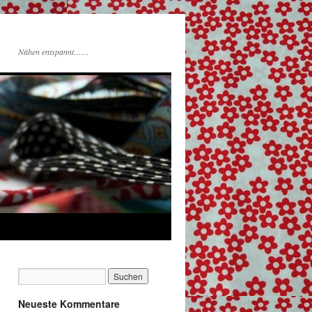
Nähen entspannt……
Neueste Kommentare