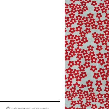
Stolz präsentiert von WordPress.