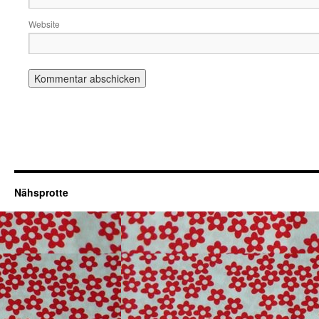
Website
Nähsprotte