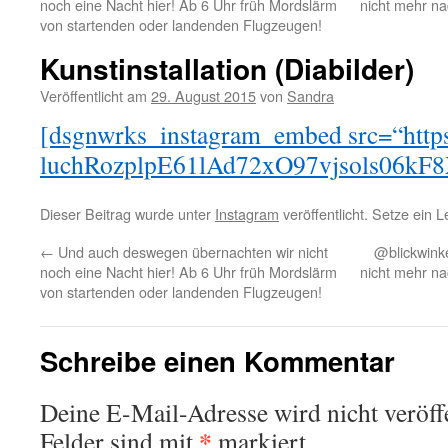
noch eine Nacht hier! Ab 6 Uhr früh Mordslärm
nicht mehr na
von startenden oder landenden Flugzeugen!
Kunstinstallation (Diabilder)
Veröffentlicht am
29. August 2015
von
Sandra
[dsgnwrks_instagram_embed src=“https
luchRozplpE61lAd72xO97vjsols06kF8X
Dieser Beitrag wurde unter
Instagram
veröffentlicht. Setze ein 
←
Und auch deswegen übernachten wir nicht
@blickwinke
noch eine Nacht hier! Ab 6 Uhr früh Mordslärm
nicht mehr na
von startenden oder landenden Flugzeugen!
Schreibe einen Kommentar
Deine E-Mail-Adresse wird nicht veröffe
*
Felder sind mit
markiert