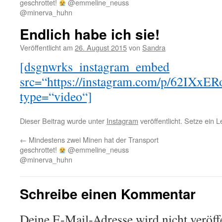
geschrottet!
@emmeline_neuss
@minerva_huhn
Endlich habe ich sie!
Veröffentlicht am
26. August 2015
von
Sandra
[dsgnwrks_instagram_embed
src=“https://instagram.com/p/62I
type=“video“]
Dieser Beitrag wurde unter
Instagram
veröffentlicht. Setze ein 
←
Mindestens zwei Minen hat der Transport
geschrottet!
@emmeline_neuss
@minerva_huhn
Schreibe einen Kommentar
Deine E-Mail-Adresse wird nicht veröffe