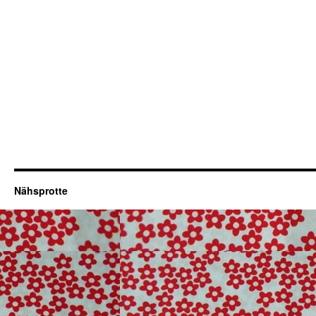
Nähsprotte