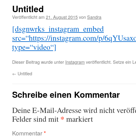
Untitled
Veröffentlicht am
21. August 2015
von
Sandra
[dsgnwrks_instagram_embed
src=“https://instagram.com/p/6qY
type=“video“]
Dieser Beitrag wurde unter
Instagram
veröffentlicht. Setze ein 
←
Untitled
Schreibe einen Kommentar
Deine E-Mail-Adresse wird nicht veröffe
*
Felder sind mit
markiert
Kommentar
*