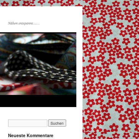
Nähen entspannt……
Neueste Kommentare