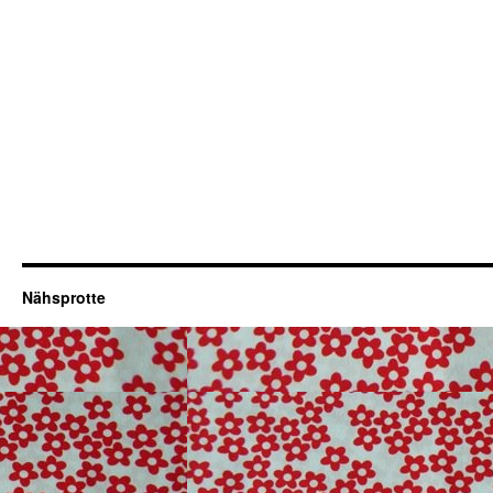
Nähsprotte