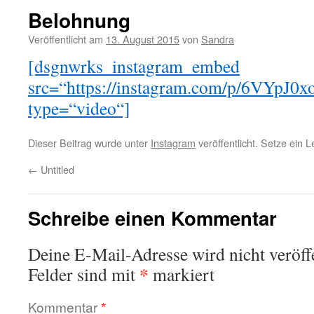
Belohnung
Veröffentlicht am
13. August 2015
von
Sandra
[dsgnwrks_instagram_embed
src=“https://instagram.com/p/6VYp
type=“video“]
Dieser Beitrag wurde unter
Instagram
veröffentlicht. Setze ein 
←
Untitled
Schreibe einen Kommentar
Deine E-Mail-Adresse wird nicht veröffe
*
Felder sind mit
markiert
Kommentar
*