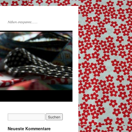
Nähen entspannt……
Neueste Kommentare