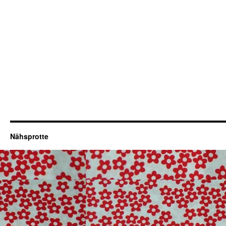
Nähsprotte