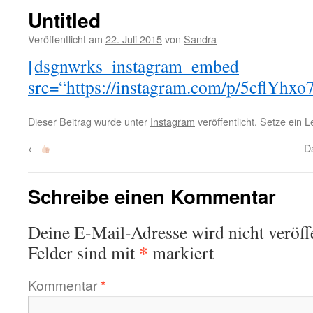
Untitled
Veröffentlicht am
22. Juli 2015
von
Sandra
[dsgnwrks_instagram_embed
src=“https://instagram.com/p/5cflYhxo
Dieser Beitrag wurde unter
Instagram
veröffentlicht. Setze ein 
←
D
Schreibe einen Kommentar
Deine E-Mail-Adresse wird nicht veröffe
*
Felder sind mit
markiert
Kommentar
*