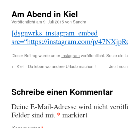
Am Abend in Kiel
Veröffentlicht am
9. Juli 2015
von
Sandra
[dsgnwrks_instagram_embed
src=“https://instagram.com/p/47NXjpR
Dieser Beitrag wurde unter
Instagram
veröffentlicht. Setze ein 
←
Kiel – Da leben wo andere Urlaub machen !
Jetzt noc
Schreibe einen Kommentar
Deine E-Mail-Adresse wird nicht veröffe
*
Felder sind mit
markiert
Kommentar