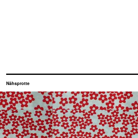
Nähsprotte