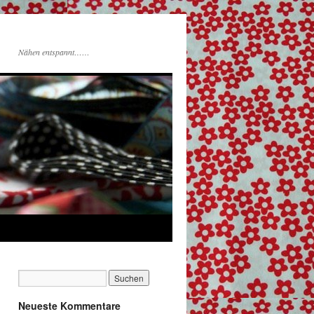
Nähen entspannt……
Neueste Kommentare