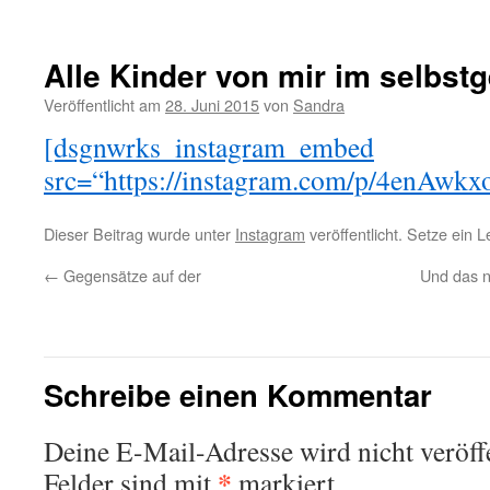
Alle Kinder von mir im selbstg
Veröffentlicht am
28. Juni 2015
von
Sandra
[dsgnwrks_instagram_embed
src=“https://instagram.com/p/4enAwkx
Dieser Beitrag wurde unter
Instagram
veröffentlicht. Setze ein 
←
Gegensätze auf der
Und das n
Schreibe einen Kommentar
Deine E-Mail-Adresse wird nicht veröffe
*
Felder sind mit
markiert