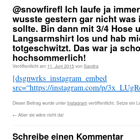
@snowfirefl Ich laufe ja imme
wusste gestern gar nicht was 
sollte. Bin dann mit 3/4 Hose 
Langsarmshirt los und hab mi
totgeschwitzt. Das war ja sch
hochsommerlich!
Veröffentlicht am
11. Juni 2015
von
Sandra
[dsgnwrks_instagram_embed
src=“https://instagram.com/p/3x_LUgR
Dieser Beitrag wurde unter
Instagram
veröffentlicht. Setze ein 
←
Aber sie wäre nicht da!
Schreibe einen Kommentar