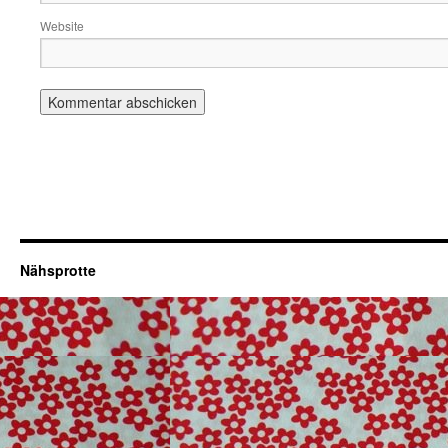
Website
Nähsprotte