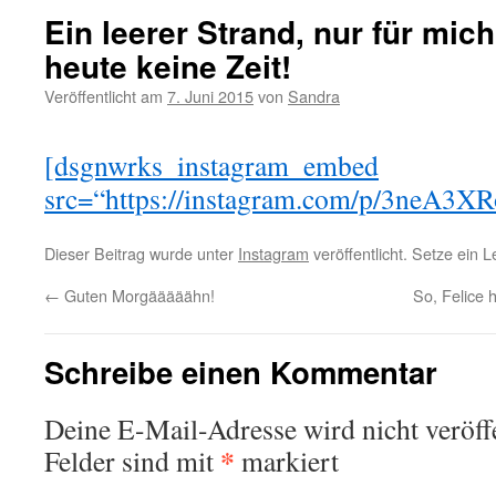
Ein leerer Strand, nur für mic
heute keine Zeit!
Veröffentlicht am
7. Juni 2015
von
Sandra
[dsgnwrks_instagram_embed
src=“https://instagram.com/p/3neA3XR
Dieser Beitrag wurde unter
Instagram
veröffentlicht. Setze ein 
←
Guten Morgääääähn!
So, Felice
Schreibe einen Kommentar
Deine E-Mail-Adresse wird nicht veröffe
*
Felder sind mit
markiert