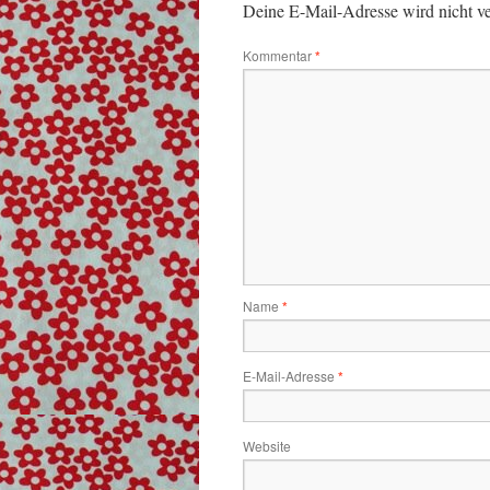
Deine E-Mail-Adresse wird nicht ver
Kommentar
*
Name
*
E-Mail-Adresse
*
Website