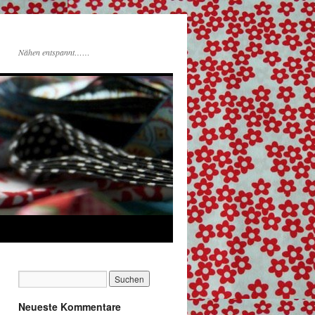
Nähen entspannt……
Neueste Kommentare