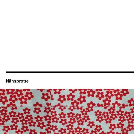
Nähsprotte