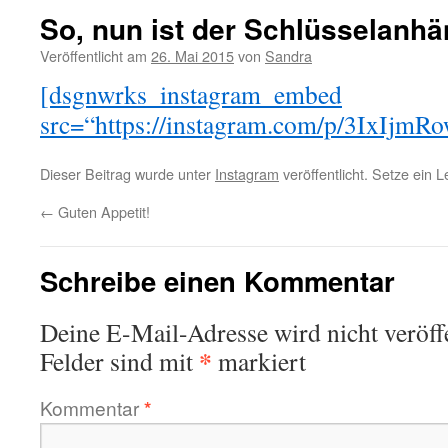
So, nun ist der Schlüsselanhän
Veröffentlicht am
26. Mai 2015
von
Sandra
[dsgnwrks_instagram_embed
src=“https://instagram.com/p/3IxIjmRo
Dieser Beitrag wurde unter
Instagram
veröffentlicht. Setze ein 
←
Guten Appetit!
Schreibe einen Kommentar
Deine E-Mail-Adresse wird nicht veröffe
*
Felder sind mit
markiert
Kommentar
*