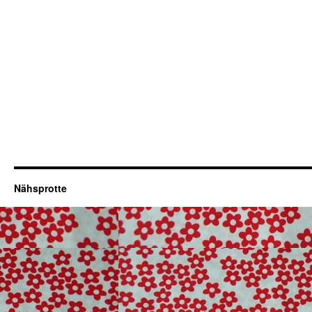
Nähsprotte