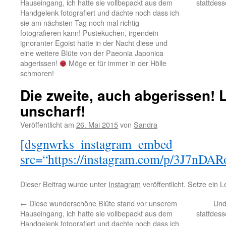
Hauseingang, ich hatte sie vollbepackt aus dem
stattdes
Handgelenk fotografiert und dachte noch dass ich
sie am nächsten Tag noch mal richtig
fotografieren kann! Pustekuchen, irgendein
ignoranter Egoist hatte in der Nacht diese und
eine weitere Blüte von der Paeonia Japonica
abgerissen!
Möge er für immer in der Hölle
schmoren!
Die zweite, auch abgerissen! 
unscharf!
Veröffentlicht am
26. Mai 2015
von
Sandra
[dsgnwrks_instagram_embed
src=“https://instagram.com/p/3J7nDAR
Dieser Beitrag wurde unter
Instagram
veröffentlicht. Setze ein 
←
Diese wunderschöne Blüte stand vor unserem
Und
Hauseingang, ich hatte sie vollbepackt aus dem
stattdes
Handgelenk fotografiert und dachte noch dass ich