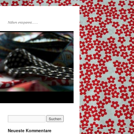
Nähen entspannt……
Neueste Kommentare