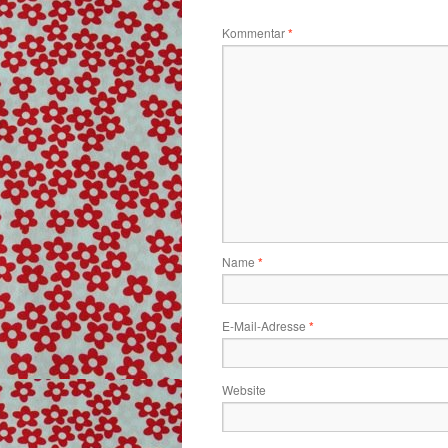
Kommentar
*
Name
*
E-Mail-Adresse
*
Website