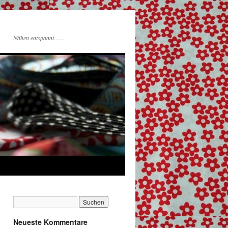
Nähen entspannt……
Neueste Kommentare