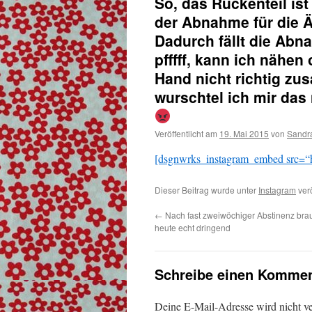
So, das Rückenteil ist
der Abnahme für die 
Dadurch fällt die Abn
pfffff, kann ich nähe
Hand nicht richtig 
wurschtel ich mir das
Veröffentlicht am
19. Mai 2015
von
Sandr
[dsgnwrks_instagram_embed src=“h
Dieser Beitrag wurde unter
Instagram
verö
←
Nach fast zweiwöchiger Abstinenz brau
heute echt dringend
Schreibe einen Kommen
Deine E-Mail-Adresse wird nicht ver